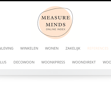
NLEVING
WINKELEN
WONEN
ZAKELIJK
REFERENCES
LUS
DECOWOON
WOONXPRESS
WOONDIREKT
WOO