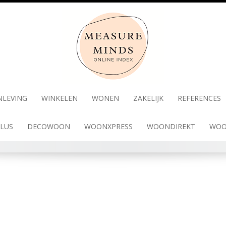
NLEVING
WINKELEN
WONEN
ZAKELIJK
REFERENCES
LUS
DECOWOON
WOONXPRESS
WOONDIREKT
WOO